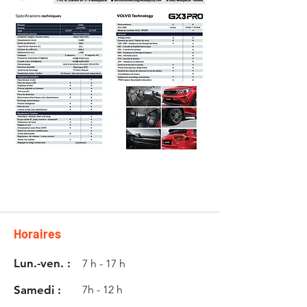
CONTACT
Horaires
Lun.-ven. :
7 h - 17 h
Samedi :
7h - 12 h